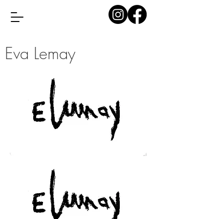
Eva Lemay